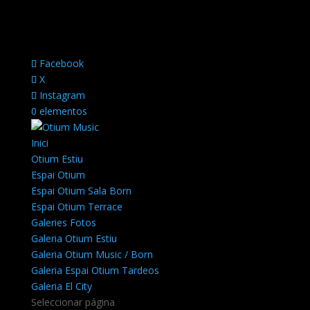
Facebook
X
Instagram
0 elementos
Inici
Otium Estiu
Espai Otium
Espai Otium Sala Born
Espai Otium Terrace
Galeries Fotos
Galeria Otium Estiu
Galeria Otium Music / Born
Galeria Espai Otium Tardeos
Galeria El City
Seleccionar página