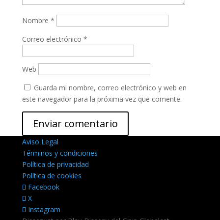
Nombre
*
Correo electrónico
*
Web
Guarda mi nombre, correo electrónico y web en
este navegador para la próxima vez que comente.
Aviso Legal
Términos y condiciones
Política de privacidad
Política de cookies
Facebook
X
Instagram