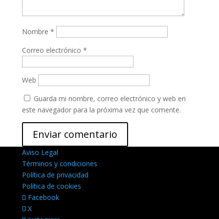
Nombre
*
Correo electrónico
*
Web
Guarda mi nombre, correo electrónico y web en
este navegador para la próxima vez que comente.
Aviso Legal
Términos y condiciones
Política de privacidad
Política de cookies
Facebook
X