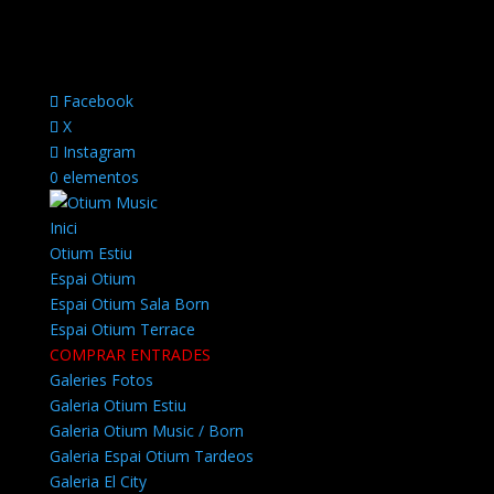
Facebook
X
Instagram
0 elementos
Inici
Otium Estiu
Espai Otium
Espai Otium Sala Born
Espai Otium Terrace
COMPRAR ENTRADES
Galeries Fotos
Galeria Otium Estiu
Galeria Otium Music / Born
Galeria Espai Otium Tardeos
Galeria El City