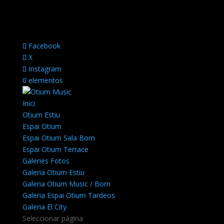
Facebook
X
Instagram
0 elementos
Inici
Otium Estiu
Espai Otium
Espai Otium Sala Born
Espai Otium Terrace
Galeries Fotos
Galeria Otium Estiu
Galeria Otium Music / Born
Galeria Espai Otium Tardeos
Galeria El City
Seleccionar página