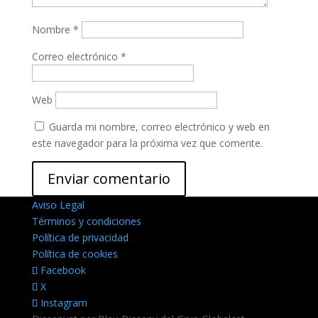
Nombre
*
Correo electrónico
*
Web
Guarda mi nombre, correo electrónico y web en
este navegador para la próxima vez que comente.
Aviso Legal
Términos y condiciones
Política de privacidad
Política de cookies
Facebook
X
Instagram