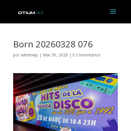
Born 20260328 076
por
adminwp
|
Mar 30, 2026
|
0 Comentarios