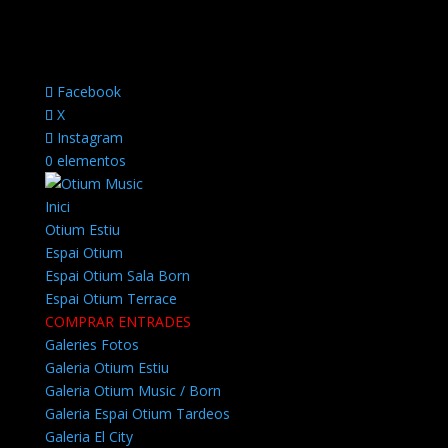
Facebook
X
Instagram
0 elementos
Inici
Otium Estiu
Espai Otium
Espai Otium Sala Born
Espai Otium Terrace
COMPRAR ENTRADES
Galeries Fotos
Galeria Otium Estiu
Galeria Otium Music / Born
Galeria Espai Otium Tardeos
Galeria El City