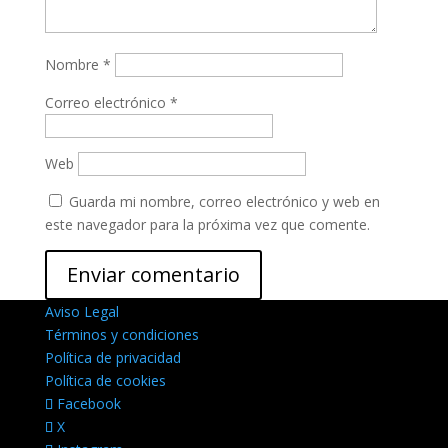
Nombre
*
Correo electrónico
*
Web
Guarda mi nombre, correo electrónico y web en
este navegador para la próxima vez que comente.
Aviso Legal
Términos y condiciones
Política de privacidad
Política de cookies
Facebook
X