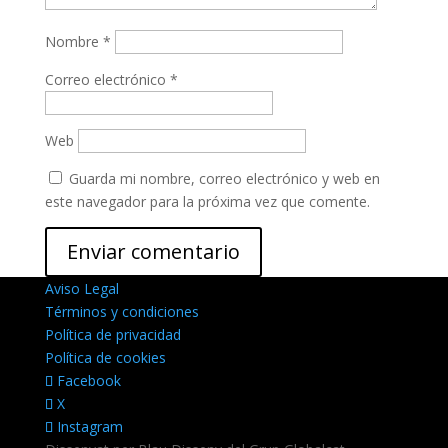
Nombre
*
Correo electrónico
*
Web
Guarda mi nombre, correo electrónico y web en
este navegador para la próxima vez que comente.
Aviso Legal
Términos y condiciones
Política de privacidad
Política de cookies
Facebook
X
Instagram