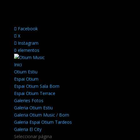
Facebook
X
Instagram
0 elementos
Inici
Otium Estiu
Espai Otium
Espai Otium Sala Born
Espai Otium Terrace
Galeries Fotos
Galeria Otium Estiu
Galeria Otium Music / Born
Galeria Espai Otium Tardeos
Galeria El City
Seleccionar página