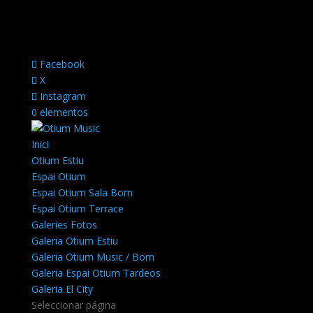
Facebook
X
Instagram
0 elementos
Inici
Otium Estiu
Espai Otium
Espai Otium Sala Born
Espai Otium Terrace
Galeries Fotos
Galeria Otium Estiu
Galeria Otium Music / Born
Galeria Espai Otium Tardeos
Galeria El City
Seleccionar página