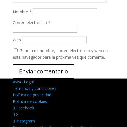
Nombre
*
Correo electrónico
*
Web
Guarda mi nombre, correo electrónico y web en
este navegador para la próxima vez que comente.
Aviso Legal
Términos y condiciones
Política de privacidad
Política de cookies
Facebook
X
Instagram