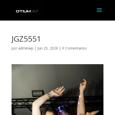
JGZ5551
por
adminwp
|
Jun 25, 2026
|
0 Comentarios