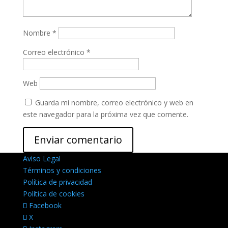
Nombre
*
Correo electrónico
*
Web
Guarda mi nombre, correo electrónico y web en
este navegador para la próxima vez que comente.
Aviso Legal
Términos y condiciones
Política de privacidad
Política de cookies
Facebook
X