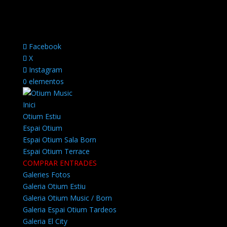
Facebook
X
Instagram
0 elementos
Inici
Otium Estiu
Espai Otium
Espai Otium Sala Born
Espai Otium Terrace
COMPRAR ENTRADES
Galeries Fotos
Galeria Otium Estiu
Galeria Otium Music / Born
Galeria Espai Otium Tardeos
Galeria El City