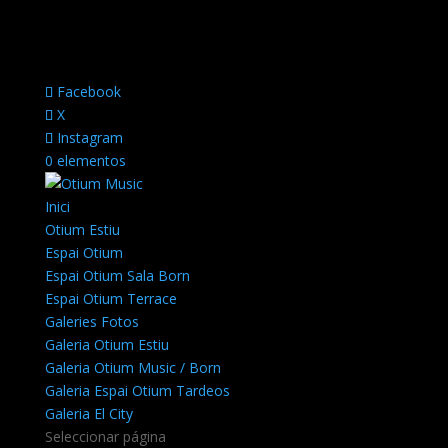
Facebook
X
Instagram
0 elementos
Inici
Otium Estiu
Espai Otium
Espai Otium Sala Born
Espai Otium Terrace
Galeries Fotos
Galeria Otium Estiu
Galeria Otium Music / Born
Galeria Espai Otium Tardeos
Galeria El City
Seleccionar página