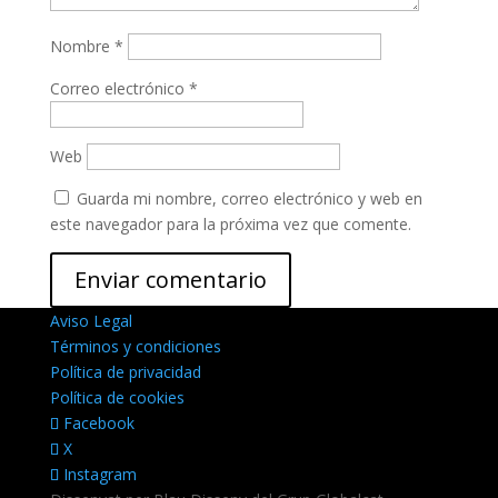
Nombre
*
Correo electrónico
*
Web
Guarda mi nombre, correo electrónico y web en
este navegador para la próxima vez que comente.
Aviso Legal
Términos y condiciones
Política de privacidad
Política de cookies
Facebook
X
Instagram