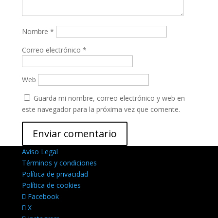
Nombre
*
Correo electrónico
*
Web
Guarda mi nombre, correo electrónico y web en
este navegador para la próxima vez que comente.
Aviso Legal
Términos y condiciones
Política de privacidad
Política de cookies
Facebook
X