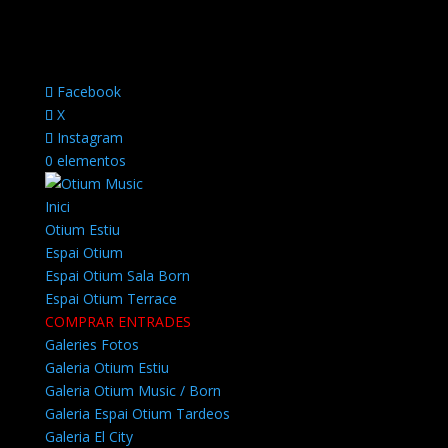
Facebook
X
Instagram
0 elementos
Inici
Otium Estiu
Espai Otium
Espai Otium Sala Born
Espai Otium Terrace
COMPRAR ENTRADES
Galeries Fotos
Galeria Otium Estiu
Galeria Otium Music / Born
Galeria Espai Otium Tardeos
Galeria El City