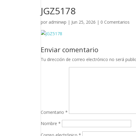
JGZ5178
por
adminwp
|
Jun 25, 2026
|
0 Comentarios
Enviar comentario
Tu dirección de correo electrónico no será publi
Comentario
*
Nombre
*
Correo electrónico
*