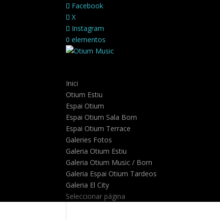
Facebook
X
Instagram
0 elementos
Inici
Otium Estiu
Espai Otium
Espai Otium Sala Born
Espai Otium Terrace
Galeries Fotos
Galeria Otium Estiu
Galeria Otium Music / Born
Galeria Espai Otium Tardeos
Galeria El City
Seleccionar página