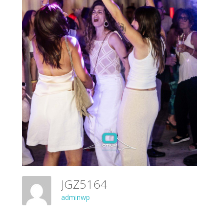
JGZ5164
adminwp