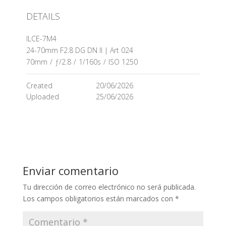
DETAILS
ILCE-7M4
24-70mm F2.8 DG DN II | Art 024
70mm
/
ƒ/2.8
/
1/160s
/
ISO 1250
Created
20/06/2026
Uploaded
25/06/2026
Enviar comentario
Tu dirección de correo electrónico no será publicada.
Los campos obligatorios están marcados con
*