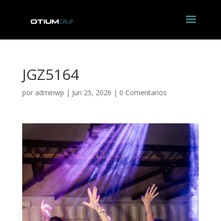
JGZ5164
por
adminwp
|
Jun 25, 2026
|
0 Comentarios