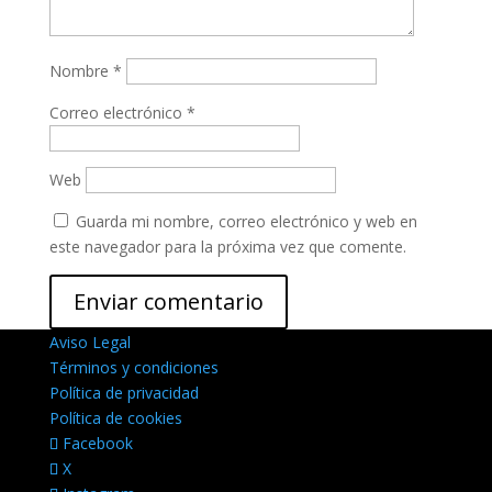
Nombre
*
Correo electrónico
*
Web
Guarda mi nombre, correo electrónico y web en
este navegador para la próxima vez que comente.
Aviso Legal
Términos y condiciones
Política de privacidad
Política de cookies
Facebook
X