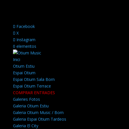
Facebook
X
Instagram
0 elementos
Inici
Otium Estiu
Espai Otium
Espai Otium Sala Born
Espai Otium Terrace
COMPRAR ENTRADES
Galeries Fotos
Galeria Otium Estiu
Galeria Otium Music / Born
Galeria Espai Otium Tardeos
Galeria El City