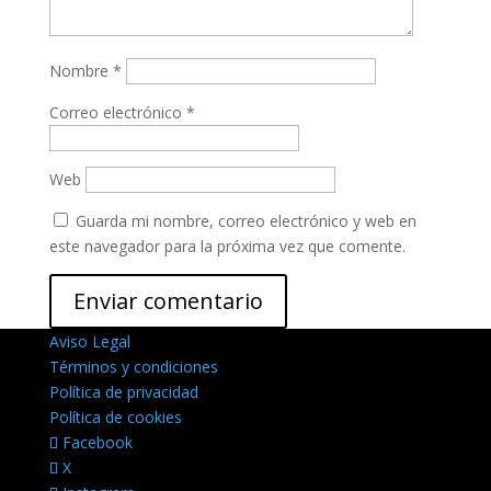
Nombre
*
Correo electrónico
*
Web
Guarda mi nombre, correo electrónico y web en
este navegador para la próxima vez que comente.
Aviso Legal
Términos y condiciones
Política de privacidad
Política de cookies
Facebook
X