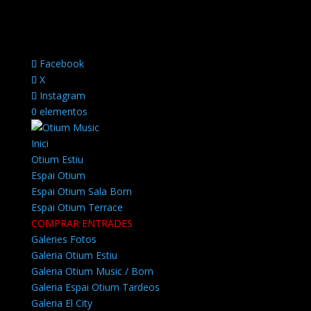
Facebook
X
Instagram
0 elementos
Inici
Otium Estiu
Espai Otium
Espai Otium Sala Born
Espai Otium Terrace
COMPRAR ENTRADES
Galeries Fotos
Galeria Otium Estiu
Galeria Otium Music / Born
Galeria Espai Otium Tardeos
Galeria El City