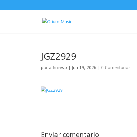
JGZ2929
por
adminwp
|
Jun 19, 2026
|
0 Comentarios
Enviar comentario