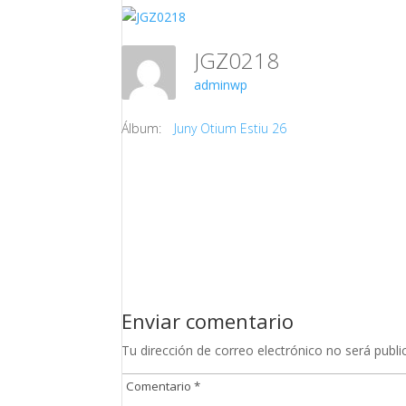
JGZ0218
adminwp
Álbum:
Juny Otium Estiu 26
Enviar comentario
Tu dirección de correo electrónico no será publi