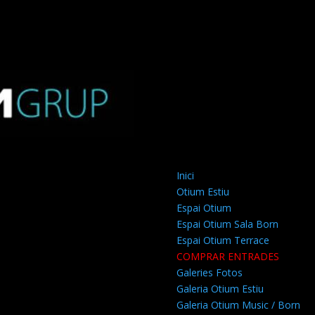
Inici
Otium Estiu
Espai Otium
Espai Otium Sala Born
Espai Otium Terrace
COMPRAR ENTRADES
Galeries Fotos
Galeria Otium Estiu
Galeria Otium Music / Born