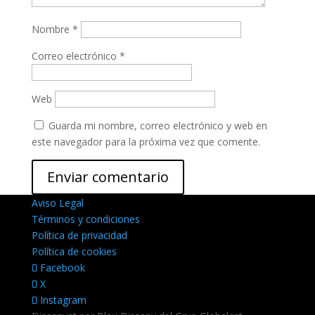
Nombre
*
Correo electrónico
*
Web
Guarda mi nombre, correo electrónico y web en
este navegador para la próxima vez que comente.
Aviso Legal
Términos y condiciones
Política de privacidad
Política de cookies
Facebook
X
Instagram