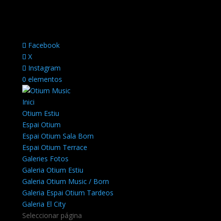
Facebook
X
Instagram
0 elementos
Inici
Otium Estiu
Espai Otium
Espai Otium Sala Born
Espai Otium Terrace
Galeries Fotos
Galeria Otium Estiu
Galeria Otium Music / Born
Galeria Espai Otium Tardeos
Galeria El City
Seleccionar página