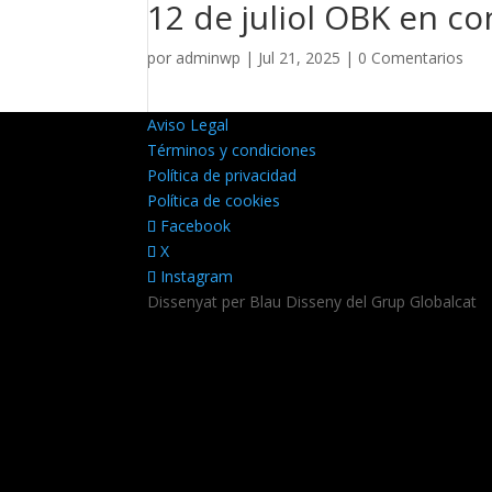
12 de juliol OBK en co
por
adminwp
|
Jul 21, 2025
|
0 Comentarios
Aviso Legal
Términos y condiciones
Política de privacidad
Política de cookies
Facebook
X
Instagram
Dissenyat per Blau Disseny del Grup Globalcat