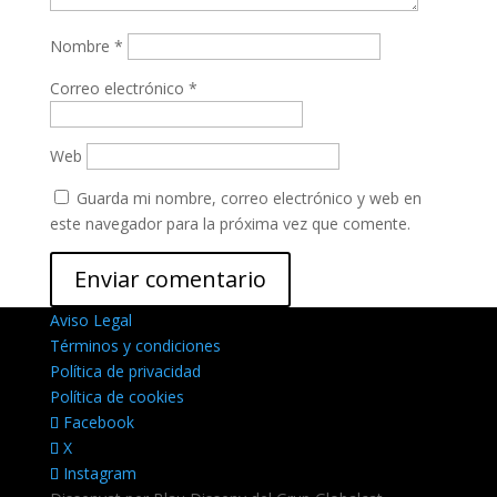
Nombre
*
Correo electrónico
*
Web
Guarda mi nombre, correo electrónico y web en
este navegador para la próxima vez que comente.
Aviso Legal
Términos y condiciones
Política de privacidad
Política de cookies
Facebook
X
Instagram