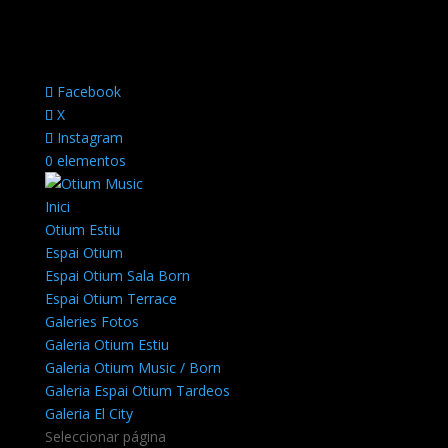
Facebook
X
Instagram
0 elementos
Inici
Otium Estiu
Espai Otium
Espai Otium Sala Born
Espai Otium Terrace
Galeries Fotos
Galeria Otium Estiu
Galeria Otium Music / Born
Galeria Espai Otium Tardeos
Galeria El City
Seleccionar página