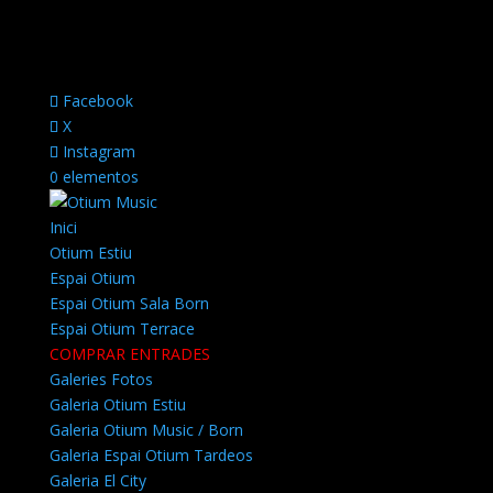
Facebook
X
Instagram
0 elementos
Inici
Otium Estiu
Espai Otium
Espai Otium Sala Born
Espai Otium Terrace
COMPRAR ENTRADES
Galeries Fotos
Galeria Otium Estiu
Galeria Otium Music / Born
Galeria Espai Otium Tardeos
Galeria El City